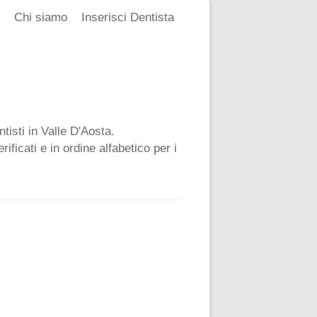
Chi siamo
Inserisci Dentista
tisti in Valle D'Aosta.
ificati e in ordine alfabetico per i