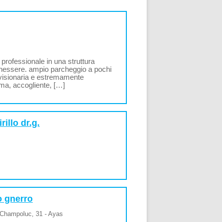
professionale in una struttura
enessere. ampio parcheggio a pochi
 visionaria e estremamente
ima, accogliente, […]
rillo dr.g.
o gnerro
 Champoluc, 31 - Ayas