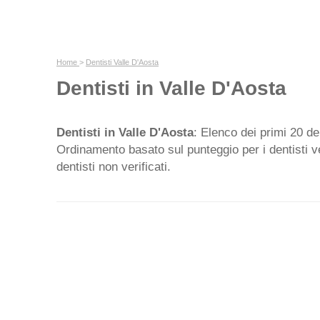
Home
>
Dentisti Valle D'Aosta
Dentisti in Valle D'Aosta
Dentisti in Valle D'Aosta
: Elenco dei primi 20 den
Ordinamento basato sul punteggio per i dentisti ver
dentisti non verificati.