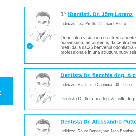
1°
iDentisti. Dr. Jörg Lorenz
Indirizzo: loc. Preille 32 - Saint-Pierre
Odontiatria visionaria e estremamente 
nuovissima, accogliente, da centro b
metri dalla ss.26 benvenutiodontiatria
professionale in una struttura nuoviss
Dentista Dr. flecchia dr.g. & ci
Indirizzo: Via Emilio Chanoux, 30 - Hone
:
Dentista Dr. flecchia dr.g. & cirillo dr.g.
Dentista Dr. Alessandro Putt
Indirizzo: Route Dondeynaz Jean Baptiste