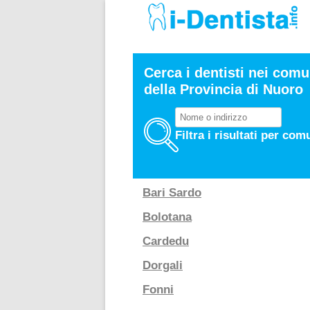
Cerca i dentisti nei comu
della Provincia di Nuoro
Filtra i risultati per com
Bari Sardo
Bolotana
Cardedu
Dorgali
Fonni