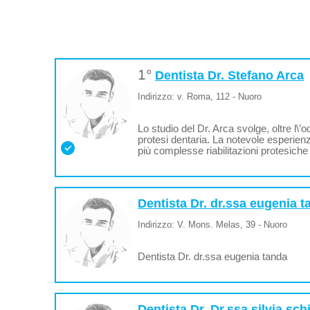
1°
Dentista Dr. Stefano Arca
Indirizzo: v. Roma, 112 - Nuoro
Lo studio del Dr. Arca svolge, oltre l\’
protesi dentaria. La notevole esperien
più complesse riabilitazioni protesich
Dentista Dr. dr.ssa eugenia t
Indirizzo: V. Mons. Melas, 39 - Nuoro
Dentista Dr. dr.ssa eugenia tanda
Dentista Dr. Dr.ssa silvia sch