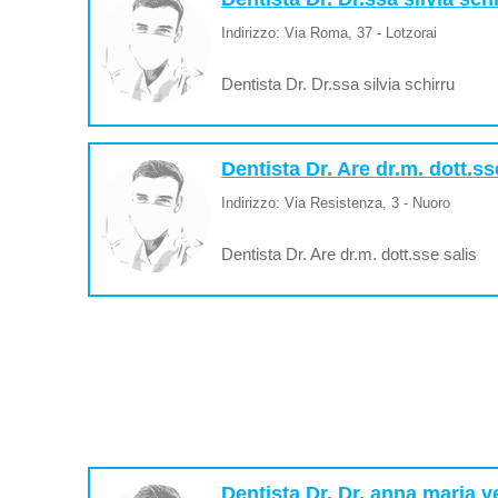
Indirizzo: Via Roma, 37 - Lotzorai
Dentista Dr. Dr.ssa silvia schirru
Dentista Dr. Are dr.m. dott.ss
Indirizzo: Via Resistenza, 3 - Nuoro
Dentista Dr. Are dr.m. dott.sse salis
Dentista Dr. Dr. anna maria v