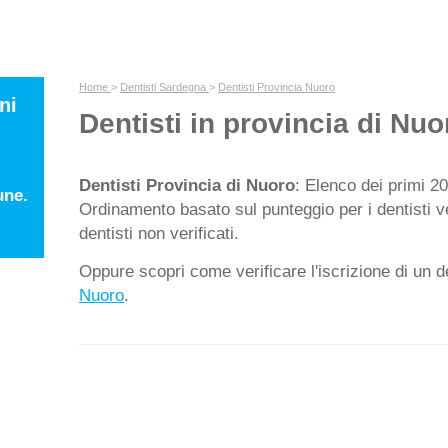
Home
>
Dentisti Sardegna
>
Dentisti Provincia Nuoro
ni
Dentisti in provincia di Nuo
Dentisti Provincia di Nuoro
: Elenco dei primi 20
une.
Ordinamento basato sul punteggio per i dentisti ver
dentisti non verificati.
Oppure scopri come verificare l'iscrizione di un de
Nuoro
.