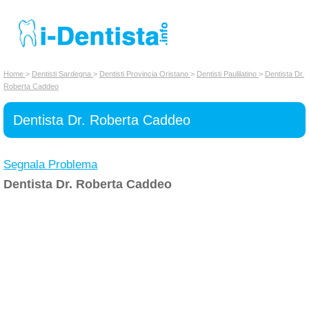
INSERISCI DENTISTA
Home
>
Dentisti Sardegna
>
Dentisti Provincia Oristano
>
Dentisti Paulilatino
>
Dentista Dr.
Roberta Caddeo
Chi siamo
Dentista Dr. Roberta Caddeo
Segnala Problema
Dentista Dr. Roberta Caddeo