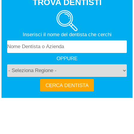
TROVA DENTISTI
Inserisci il nome del dentista che cerchi
OPPURE