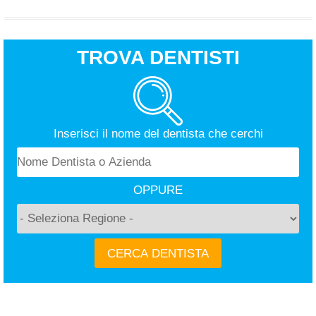
TROVA DENTISTI
Inserisci il nome del dentista che cerchi
OPPURE