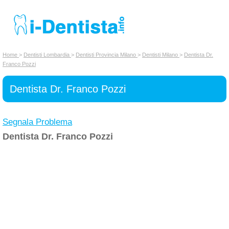
INSERISCI DENTISTA
Home
>
Dentisti Lombardia
>
Dentisti Provincia Milano
>
Dentisti Milano
>
Dentista Dr.
Franco Pozzi
Chi siamo
Dentista Dr. Franco Pozzi
Segnala Problema
Dentista Dr. Franco Pozzi