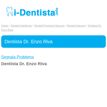
INSERISCI DENTISTA
Home
>
Dentisti Sardegna
>
Dentisti Provincia Sassari
>
Dentisti Sassari
>
Dentista Dr.
Enzo Riva
Chi siamo
Dentista Dr. Enzo Riva
Segnala Problema
Dentista Dr. Enzo Riva