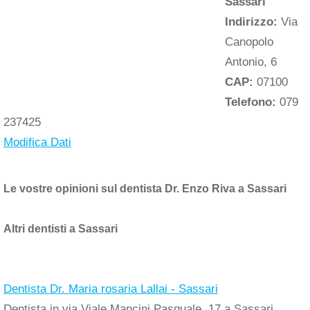
Sassari
Indirizzo:
Via
Canopolo
Antonio, 6
CAP:
07100
Telefono:
079
237425
Modifica Dati
Le vostre opinioni sul dentista Dr. Enzo Riva a Sassari
Altri dentisti a Sassari
Dentista Dr. Maria rosaria Lallai - Sassari
Dentista in via Viale Mancini Pasquale, 17 a Sassari