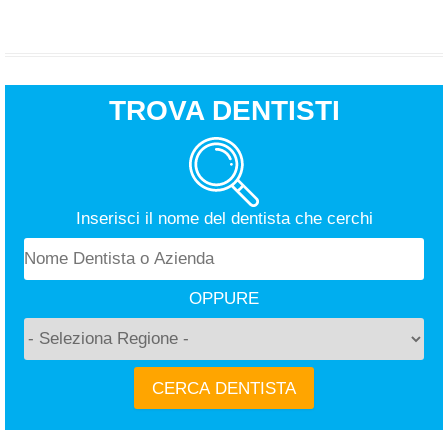
TROVA DENTISTI
Inserisci il nome del dentista che cerchi
OPPURE