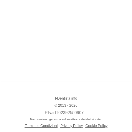
I-Dentista.info
© 2013 - 2026
Non forniamo garanzia sull esattezza dei dati riportati
Termini e Condizioni
|
Privacy Policy
|
Cookie Policy