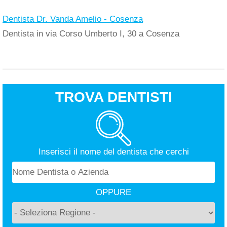
Dentista Dr. Vanda Amelio - Cosenza
Dentista in via Corso Umberto I, 30 a Cosenza
TROVA DENTISTI
Inserisci il nome del dentista che cerchi
OPPURE