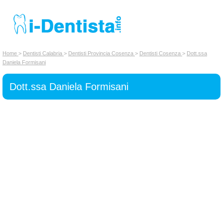
INSERISCI DENTISTA
Home
>
Dentisti Calabria
>
Dentisti Provincia Cosenza
>
Dentisti Cosenza
>
Dott.ssa
Daniela Formisani
Chi siamo
Dott.ssa Daniela Formisani