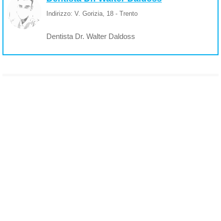
Indirizzo: V. Gorizia, 18 - Trento
Dentista Dr. Walter Daldoss