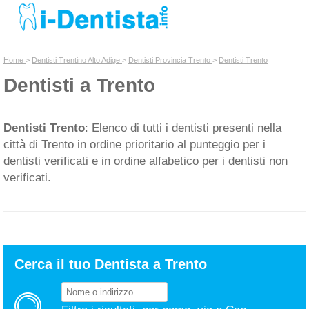
INSERISCI DENTISTA
Home
>
Dentisti Trentino Alto Adige
>
Dentisti Provincia Trento
>
Dentisti Trento
Dentisti a Trento
Chi siamo
Dentisti Trento
: Elenco di tutti i dentisti presenti nella
città di Trento in ordine prioritario al punteggio per i
dentisti verificati e in ordine alfabetico per i dentisti non
verificati.
Cerca il tuo Dentista a Trento