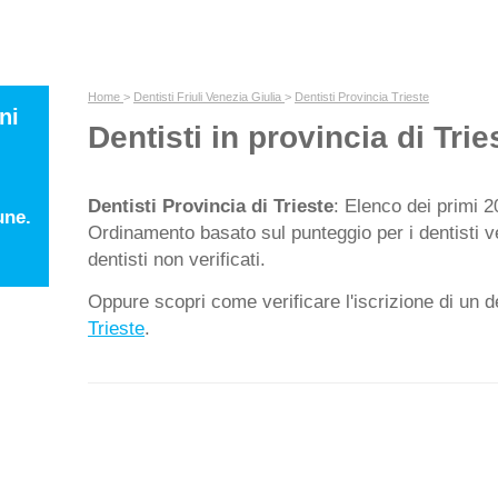
Home
>
Dentisti Friuli Venezia Giulia
>
Dentisti Provincia Trieste
ni
Dentisti in provincia di Trie
Dentisti Provincia di Trieste
: Elenco dei primi 20
une.
Ordinamento basato sul punteggio per i dentisti ver
dentisti non verificati.
Oppure scopri come verificare l'iscrizione di un de
Trieste
.