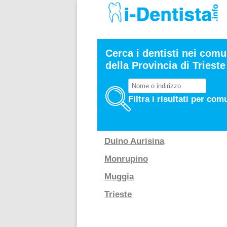
Cerca i dentisti nei comu
della Provincia di Trieste
Filtra i risultati per com
Duino Aurisina
Monrupino
Muggia
Trieste