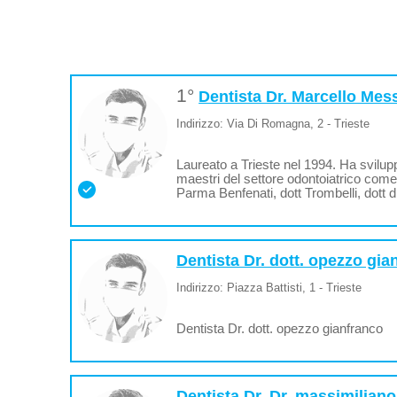
1°
Dentista Dr. Marcello Mes
Indirizzo: Via Di Romagna, 2 - Trieste
Laureato a Trieste nel 1994. Ha svilupp
maestri del settore odontoiatrico come P
Parma Benfenati, dott Trombelli, dott d
Dentista Dr. dott. opezzo gia
Indirizzo: Piazza Battisti, 1 - Trieste
Dentista Dr. dott. opezzo gianfranco
Dentista Dr. Dr. massimiliano