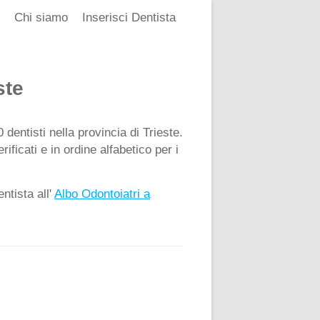
Chi siamo
Inserisci Dentista
ste
 dentisti nella provincia di Trieste.
ificati e in ordine alfabetico per i
ntista all'
Albo Odontoiatri a