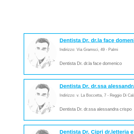
Dentista Dr. dr.la face domen
Indirizzo: Via Gramsci, 49 - Palmi
Dentista Dr. dr.la face domenico
Dentista Dr. dr.ssa alessandr
Indirizzo: v. La Boccetta, 7 - Reggio Di Cal
Dentista Dr. dr.ssa alessandra crispo
Dentista Dr. Cipri dr.letteria 