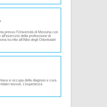
a
ria presso l’Università di Messina con
 all’esercizio della professione di
na Iscritto all’Albo degli Odontoiatri
 Nava si occupa della diagnosi e cura
relativi tessuti. L’esperienza
]