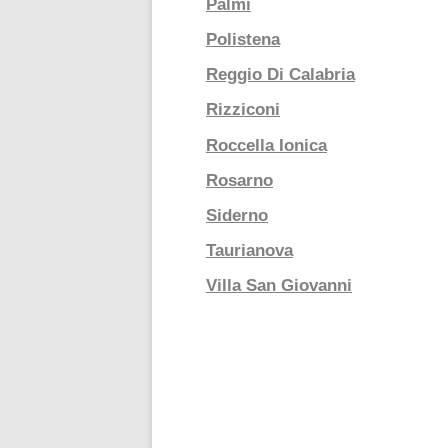
Palmi
Polistena
Reggio Di Calabria
Rizziconi
Roccella Ionica
Rosarno
Siderno
Taurianova
Villa San Giovanni