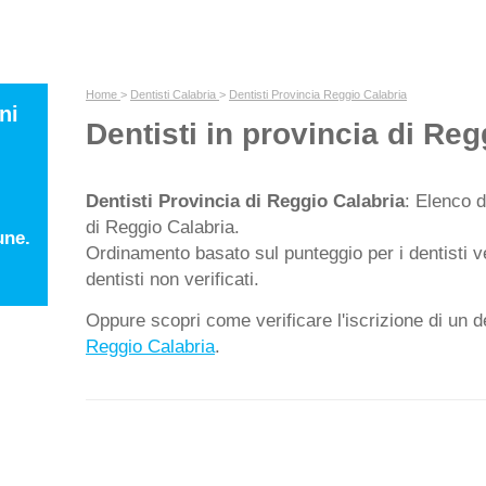
Home
>
Dentisti Calabria
>
Dentisti Provincia Reggio Calabria
ni
Dentisti in provincia di Reg
Dentisti Provincia di Reggio Calabria
: Elenco d
di Reggio Calabria.
une.
Ordinamento basato sul punteggio per i dentisti ver
dentisti non verificati.
Oppure scopri come verificare l'iscrizione di un de
Reggio Calabria
.