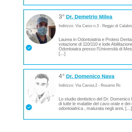
3°
Dr. Demetrio Milea
Indirizzo: Via Carso n.3 - Reggio di Calabri
Laurea in Odontoiatria e Protesi Denta
votazione di 110/110 e lode Abilitazione
Odontoiatra presso l’Università di Messi
[…]
4°
Dr. Domenico Nava
Indirizzo: Via Cavour,2 - Rosarno Rc
Lo studio dentistico del Dr. Domenico
di tutte le malattie del cavo orale e dei 
odontoiatrica , maturata negli anni, […