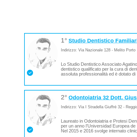
1°
Studio Dentistico Familia
Indirizzo: Via Nazionale 128 - Melito Porto
Lo Studio Dentistico Associato Agatin
dentistico qualificato per la cura di d
assoluta professionalità ed è dotato di
2°
Odontoiatria 32 Dott. Gi
Indirizzo: Via I Stradella Giuffré 32 - Reggi
Laureato in Odontoiatria e Protesi Den
per un anno l’Universidad Europea de Ma
Nel 2015 e 2016 svolge internato clini