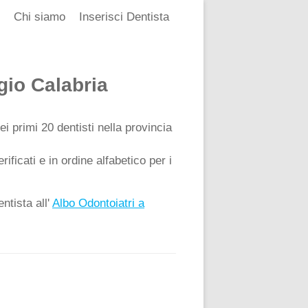
Chi siamo
Inserisci Dentista
gio Calabria
ei primi 20 dentisti nella provincia
ificati e in ordine alfabetico per i
ntista all'
Albo Odontoiatri a