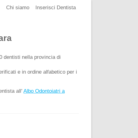
Chi siamo
Inserisci Dentista
ara
0 dentisti nella provincia di
ificati e in ordine alfabetico per i
ntista all'
Albo Odontoiatri a