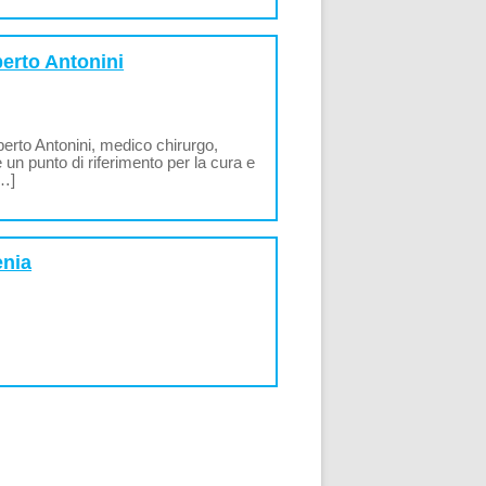
berto Antonini
lberto Antonini, medico chirurgo,
un punto di riferimento per la cura e
[…]
enia