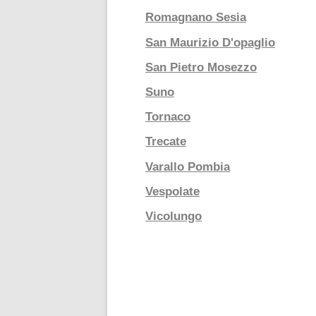
Romagnano Sesia
San Maurizio D'opaglio
San Pietro Mosezzo
Suno
Tornaco
Trecate
Varallo Pombia
Vespolate
Vicolungo