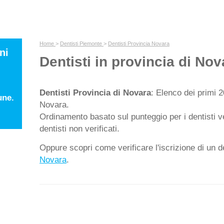
Home
>
Dentisti Piemonte
>
Dentisti Provincia Novara
ni
Dentisti in provincia di Nov
Dentisti Provincia di Novara
: Elenco dei primi 2
une.
Novara.
Ordinamento basato sul punteggio per i dentisti ver
dentisti non verificati.
Oppure scopri come verificare l'iscrizione di un de
Novara
.