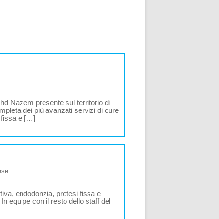
hd Nazem presente sul territorio di
pleta dei più avanzati servizi di cure
 fissa e […]
rese
tiva, endodonzia, protesi fissa e
In equipe con il resto dello staff del