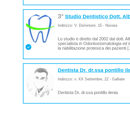
3°
Studio Dentistico Dott. Al
Indirizzo: V. Dominioni, 15 - Novara
Lo studio è diretto dal 2002 dal dott. A
specialista in Odontostomatologia ed è 
la riabilitazione protesica dei pazienti 
Dentista Dr. dr.ssa pontillo il
Indirizzo: v. XX Settembre, 22 - Galliate
Dentista Dr. dr.ssa pontillo ilenia