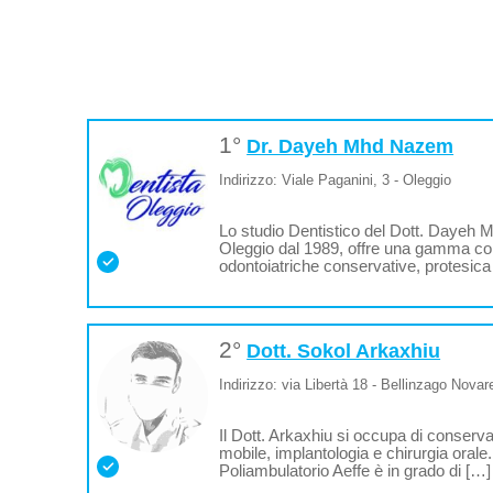
1°
Dr. Dayeh Mhd Nazem
Indirizzo: Viale Paganini, 3 - Oleggio
Lo studio Dentistico del Dott. Dayeh M
Oleggio dal 1989, offre una gamma com
odontoiatriche conservative, protesica
2°
Dott. Sokol Arkaxhiu
Indirizzo: via Libertà 18 - Bellinzago Nova
Il Dott. Arkaxhiu si occupa di conserva
mobile, implantologia e chirurgia orale. 
Poliambulatorio Aeffe è in grado di […]