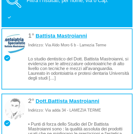
Filtra i risultati, per nome, via o Cap.
1°
Battista Mastroianni
Indirizzo: Via Aldo Moro 6 b - Lamezia Terme
Lo studio dentistico del Dott. Battista Mastroianni, si
evidenzia per le attrezzature odontoiatriche di alto
livello con tecniche e mezzi all’avanguardia.
Laureato in odontoiatria e protesi dentaria Università
degli studi […]
2°
Dott.Battista Mastroianni
Indirizzo: Via adda 34 - LAMEZIA TERME
• Punti di forza dello Studio del Dr Battista
Mastroianni sono : la qualità assoluta dei prodotti
usati che ne migliorano le prestazioni e l’estetica,