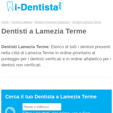
INSERISCI DENTISTA
Home
>
Dentisti Calabria
>
Dentisti Provincia Catanzaro
>
Dentisti Lamezia Terme
Dentisti a Lamezia Terme
Chi siamo
Dentisti Lamezia Terme
: Elenco di tutti i dentisti presenti
nella città di Lamezia Terme in ordine prioritario al
punteggio per i dentisti verificati e in ordine alfabetico per i
dentisti non verificati.
Cerca il tuo Dentista a Lamezia Terme