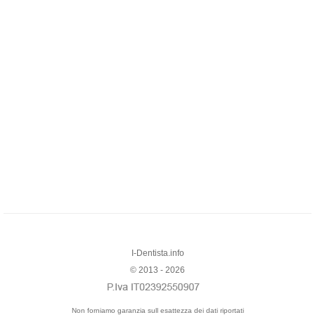
I-Dentista.info
© 2013 - 2026
Non forniamo garanzia sull esattezza dei dati riportati