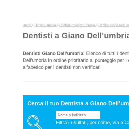
Home
>
Dentisti Umbria
>
Dentisti Provincia Perugia
>
Dentisti Giano Dell'um
Dentisti a Giano Dell'umbri
Dentisti Giano Dell'umbria
: Elenco di tutti i den
Dell'umbria in ordine prioritario al punteggio per i d
alfabetico per i dentisti non verificati.
Cerca il tuo Dentista a Giano Dell'um
Filtra i risultati, per nome, via o C