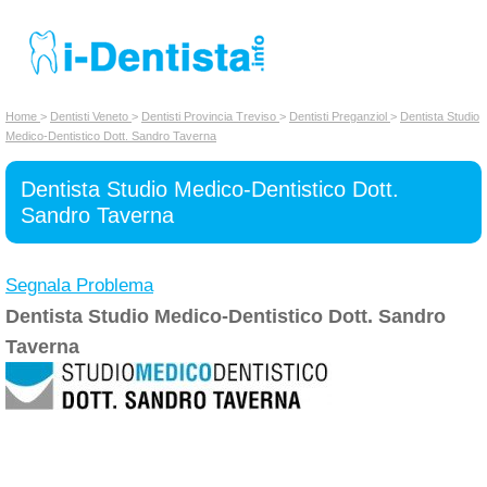
INSERISCI DENTISTA
Home
>
Dentisti Veneto
>
Dentisti Provincia Treviso
>
Dentisti Preganziol
>
Dentista Studio
Medico-Dentistico Dott. Sandro Taverna
Chi siamo
Dentista Studio Medico-Dentistico Dott.
Sandro Taverna
Segnala Problema
Dentista Studio Medico-Dentistico Dott. Sandro
Taverna