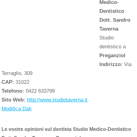
Medico-
Dentistico
Dott. Sandro
Taverna
Studio
dentistico a
Preganziol
Indirizzo:
Via
Terraglio, 309
CAP:
31022
Telefono:
0422 633799
Sito Web:
http://www.studiotaverna.it
Modifica Dati
Le vostre opinioni sul dentista Studio Medico-Dentistico