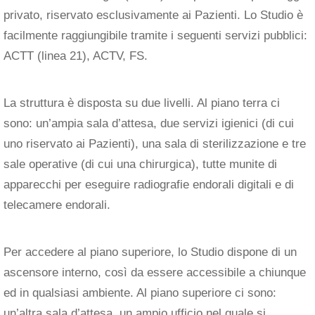
privato, riservato esclusivamente ai Pazienti. Lo Studio è
facilmente raggiungibile tramite i seguenti servizi pubblici:
ACTT (linea 21), ACTV, FS.
La struttura è disposta su due livelli. Al piano terra ci
sono: un’ampia sala d’attesa, due servizi igienici (di cui
uno riservato ai Pazienti), una sala di sterilizzazione e tre
sale operative (di cui una chirurgica), tutte munite di
apparecchi per eseguire radiografie endorali digitali e di
telecamere endorali.
Per accedere al piano superiore, lo Studio dispone di un
ascensore interno, così da essere accessibile a chiunque
ed in qualsiasi ambiente. Al piano superiore ci sono:
un’altra sala d’attesa, un ampio ufficio nel quale si