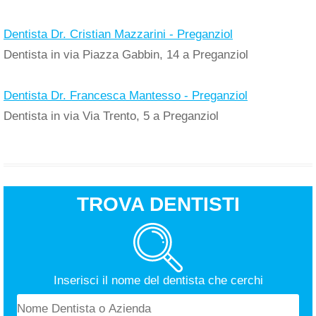
Dentista Dr. Cristian Mazzarini - Preganziol
Dentista in via Piazza Gabbin, 14 a Preganziol
Dentista Dr. Francesca Mantesso - Preganziol
Dentista in via Via Trento, 5 a Preganziol
TROVA DENTISTI
Inserisci il nome del dentista che cerchi