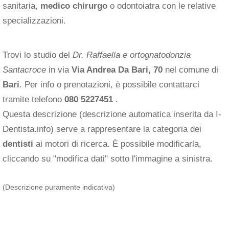
sanitaria,
medico chirurgo
o odontoiatra con le relative
specializzazioni.
Trovi lo studio del
Dr. Raffaella e ortognatodonzia
Santacroce
in via
Via Andrea Da Bari, 70
nel comune di
Bari
. Per info o prenotazioni, è possibile contattarci
tramite telefono
080 5227451
.
Questa descrizione (descrizione automatica inserita da I-
Dentista.info) serve a rappresentare la categoria dei
dentisti
ai motori di ricerca. È possibile modificarla,
cliccando su "modifica dati" sotto l'immagine a sinistra.
(Descrizione puramente indicativa)