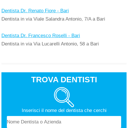
Dentista Dr. Renato Fiore - Bari
Dentista in via Viale Salandra Antonio, 7/A a Bari
Dentista Dr. Francesco Roselli - Bari
Dentista in via Via Lucarelli Antonio, 58 a Bari
TROVA DENTISTI
Inserisci il nome del dentista che cerchi