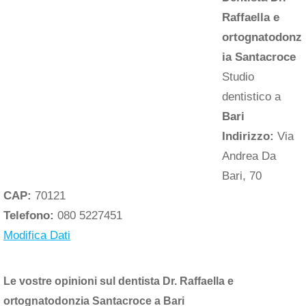
Raffaella e
ortognatodonz
ia Santacroce
Studio
dentistico a
Bari
Indirizzo:
Via
Andrea Da
Bari, 70
CAP:
70121
Telefono:
080 5227451
Modifica Dati
Le vostre opinioni sul dentista Dr. Raffaella e
ortognatodonzia Santacroce a Bari