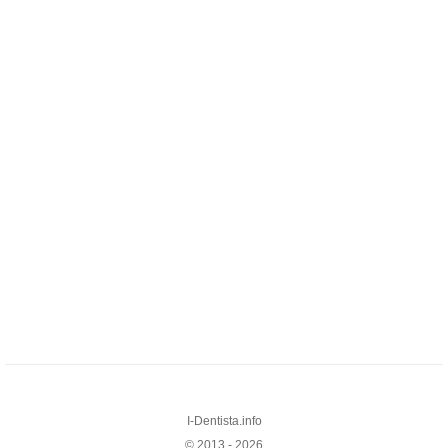
I-Dentista.info
© 2013 - 2026