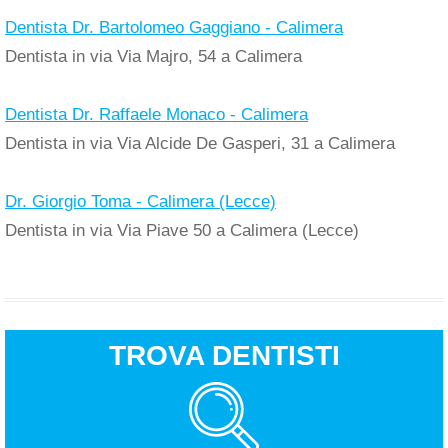
Dentista Dr. Bartolomeo Gaggiano - Calimera
Dentista in via Via Majro, 54 a Calimera
Dentista Dr. Raffaele Monaco - Calimera
Dentista in via Via Alcide De Gasperi, 31 a Calimera
Dr. Giorgio Toma - Calimera (Lecce)
Dentista in via Via Piave 50 a Calimera (Lecce)
TROVA DENTISTI