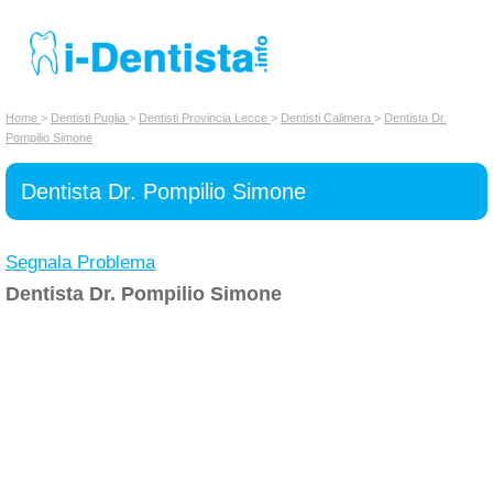
INSERISCI DENTISTA
Home
>
Dentisti Puglia
>
Dentisti Provincia Lecce
>
Dentisti Calimera
>
Dentista Dr.
Pompilio Simone
Chi siamo
Dentista Dr. Pompilio Simone
Segnala Problema
Dentista Dr. Pompilio Simone