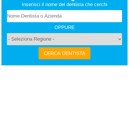
Inserisci il nome del dentista che cerchi
OPPURE