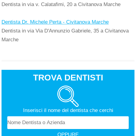
Dentista in via v. Calatafimi, 20 a Civitanova Marche
Dentista Dr. Michele Perta - Civitanova Marche
Dentista in via Via D'Annunzio Gabriele, 35 a Civitanova
Marche
TROVA DENTISTI
Inserisci il nome del dentista che cerchi
OPPURE