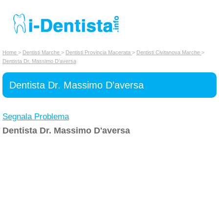
INSERISCI DENTISTA
Home
>
Dentisti Marche
>
Dentisti Provincia Macerata
>
Dentisti Civitanova Marche
>
Dentista Dr. Massimo D’aversa
Chi siamo
Dentista Dr. Massimo D’aversa
Segnala Problema
Dentista Dr. Massimo D'aversa