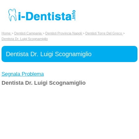
INSERISCI DENTISTA
Home
>
Dentisti Campania
>
Dentisti Provincia Napoli
>
Dentisti Torre Del Greco
>
Dentista Dr. Luigi Scognamiglio
Chi siamo
Dentista Dr. Luigi Scognamiglio
Segnala Problema
Dentista Dr. Luigi Scognamiglio