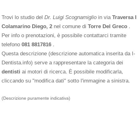
Trovi lo studio del
Dr. Luigi Scognamiglio
in via
Traversa I
Colamarino Diego, 2
nel comune di
Torre Del Greco
.
Per info o prenotazioni, è possibile contattarci tramite
telefono
081 8817816
.
Questa descrizione (descrizione automatica inserita da I-
Dentista.info) serve a rappresentare la categoria dei
dentisti
ai motori di ricerca. È possibile modificarla,
cliccando su "modifica dati" sotto l'immagine a sinistra.
(Descrizione puramente indicativa)