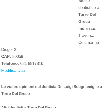
Studio
dentistico a
Torre Del
Greco
Indirizzo:
Traversa I
Colamarino
Diego, 2
CAP:
80059
Telefono:
081 8817816
Modifica Dati
Le vostre opinioni sul dentista Dr. Luigi Scognamiglio a
Torre Del Greco
Altri dentisti a Torre Del Greco