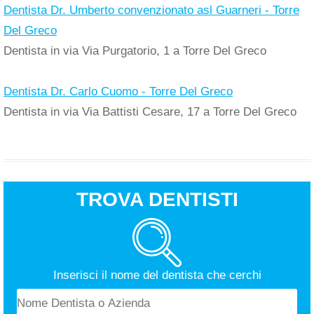
Dentista Dr. Umberto convenzionato asl Guarneri - Torre
Del Greco
Dentista in via Via Purgatorio, 1 a Torre Del Greco
Dentista Dr. Carlo Cuomo - Torre Del Greco
Dentista in via Via Battisti Cesare, 17 a Torre Del Greco
TROVA DENTISTI
Inserisci il nome del dentista che cerchi