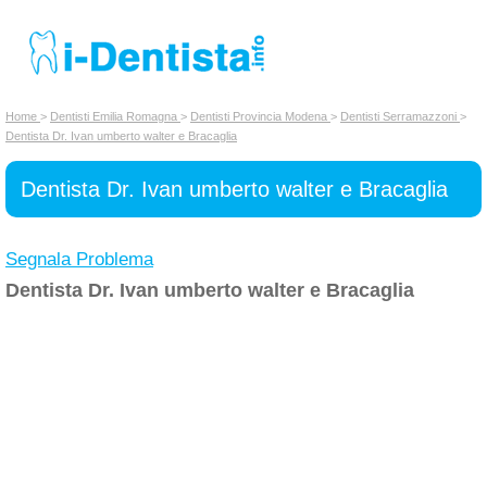
INSERISCI DENTISTA
Home
>
Dentisti Emilia Romagna
>
Dentisti Provincia Modena
>
Dentisti Serramazzoni
>
Dentista Dr. Ivan umberto walter e Bracaglia
Chi siamo
Dentista Dr. Ivan umberto walter e Bracaglia
Segnala Problema
Dentista Dr. Ivan umberto walter e Bracaglia