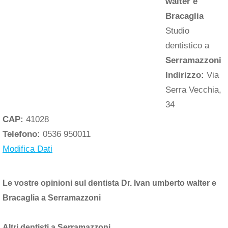
walter e
Bracaglia
Studio
dentistico a
Serramazzoni
Indirizzo:
Via
Serra Vecchia,
34
CAP:
41028
Telefono:
0536 950011
Modifica Dati
Le vostre opinioni sul dentista Dr. Ivan umberto walter e
Bracaglia a Serramazzoni
Altri dentisti a Serramazzoni