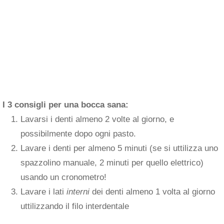
I 3 consigli per una bocca sana:
Lavarsi i denti almeno 2 volte al giorno, e
possibilmente dopo ogni pasto.
Lavare i denti per almeno 5 minuti (se si uttilizza uno
spazzolino manuale, 2 minuti per quello elettrico)
usando un cronometro!
Lavare i lati
interni
dei denti almeno 1 volta al giorno
uttilizzando il filo interdentale