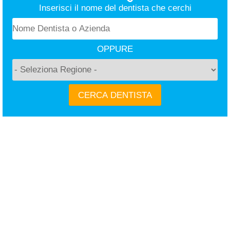
Inserisci il nome del dentista che cerchi
OPPURE