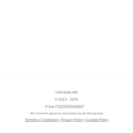
I-Dentista.info
© 2013 - 2026
Non forniamo garanzia sull esattezza dei dati riportati
Termini e Condizioni
|
Privacy Policy
|
Cookie Policy