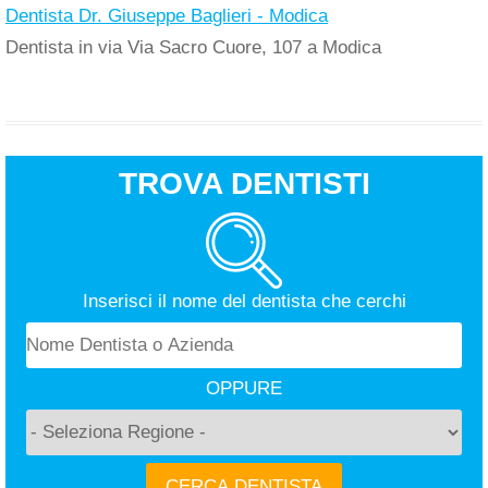
Dentista Dr. Giuseppe Baglieri - Modica
Dentista in via Via Sacro Cuore, 107 a Modica
TROVA DENTISTI
Inserisci il nome del dentista che cerchi
OPPURE