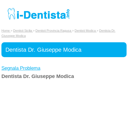
INSERISCI DENTISTA
Home
>
Dentisti Sicilia
>
Dentisti Provincia Ragusa
>
Dentisti Modica
>
Dentista Dr.
Giuseppe Modica
Chi siamo
Dentista Dr. Giuseppe Modica
Segnala Problema
Dentista Dr. Giuseppe Modica