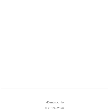
I-Dentista.info
© 2013 - 2026