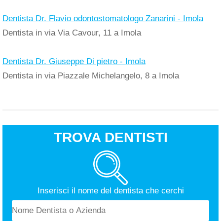
Dentista Dr. Flavio odontostomatologo Zanarini - Imola
Dentista in via Via Cavour, 11 a Imola
Dentista Dr. Giuseppe Di pietro - Imola
Dentista in via Piazzale Michelangelo, 8 a Imola
TROVA DENTISTI
Inserisci il nome del dentista che cerchi