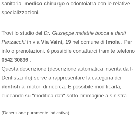
sanitaria,
medico chirurgo
o odontoiatra con le relative
specializzazioni.
Trovi lo studio del
Dr. Giuseppe malattie bocca e denti
Panzacchi
in via
Via Vaini, 19
nel comune di
Imola
. Per
info o prenotazioni, è possibile contattarci tramite telefono
0542 30836
.
Questa descrizione (descrizione automatica inserita da I-
Dentista.info) serve a rappresentare la categoria dei
dentisti
ai motori di ricerca. È possibile modificarla,
cliccando su "modifica dati" sotto l'immagine a sinistra.
(Descrizione puramente indicativa)