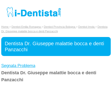
INSERISCI DENTISTA
Home
>
Dentisti Emilia Romagna
>
Dentisti Provincia Bologna
>
Dentisti Imola
>
Dentista
Dr. Giuseppe malattie bocca e denti Panzacchi
Chi siamo
Dentista Dr. Giuseppe malattie bocca e denti
Panzacchi
Segnala Problema
Dentista Dr. Giuseppe malattie bocca e denti
Panzacchi