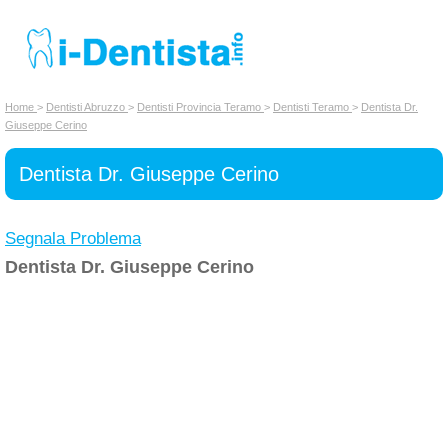
INSERISCI DENTISTA
Home
>
Dentisti Abruzzo
>
Dentisti Provincia Teramo
>
Dentisti Teramo
>
Dentista Dr.
Giuseppe Cerino
Chi siamo
Dentista Dr. Giuseppe Cerino
Segnala Problema
Dentista Dr. Giuseppe Cerino