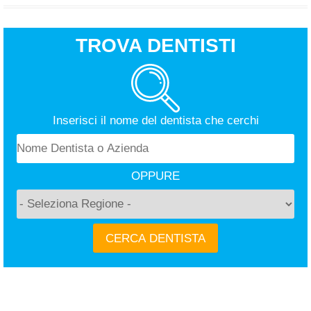
TROVA DENTISTI
Inserisci il nome del dentista che cerchi
OPPURE