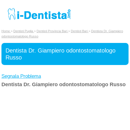
INSERISCI DENTISTA
Home
>
Dentisti Puglia
>
Dentisti Provincia Bari
>
Dentisti Bari
>
Dentista Dr. Giampiero
odontostomatologo Russo
Chi siamo
Dentista Dr. Giampiero odontostomatologo
Russo
Segnala Problema
Dentista Dr. Giampiero odontostomatologo Russo