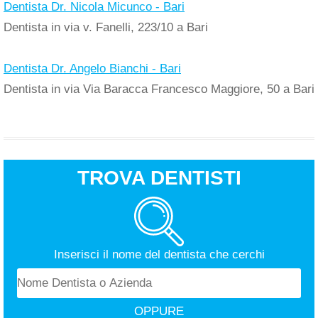
Dentista Dr. Nicola Micunco - Bari
Dentista in via v. Fanelli, 223/10 a Bari
Dentista Dr. Angelo Bianchi - Bari
Dentista in via Via Baracca Francesco Maggiore, 50 a Bari
TROVA DENTISTI
Inserisci il nome del dentista che cerchi
OPPURE