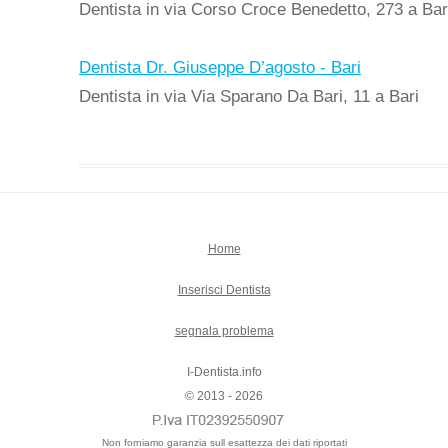
Dentista in via Corso Croce Benedetto, 273 a Bar
Dentista Dr. Giuseppe D’agosto - Bari
Dentista in via Via Sparano Da Bari, 11 a Bari
Home
Inserisci Dentista
segnala problema
I-Dentista.info
© 2013 - 2026
Non forniamo garanzia sull esattezza dei dati riportati