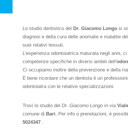
Lo studio dentistico del
Dr. Giacomo Longo
si o
diagnosi e della cura delle anomalie e malattie de
suoi relativi tessuti.
L'esperienza odontoiatrica maturata negli anni, c
competenze specifiche in diversi ambiti dell'
odon
Ci occupiamo inoltre della prevenzione e della riab
È bene ricordare che un dentista è un professioni
odontoiatra con le relative specializzazioni.
Trovi lo studio del
Dr. Giacomo Longo
in via
Vial
comune di
Bari
. Per info o prenotazioni, è possib
5024347
.