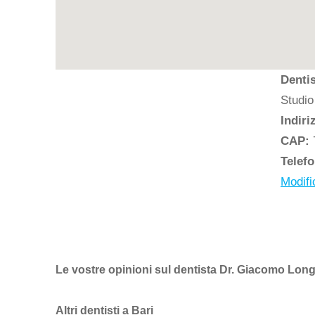
Denti
Studio
Indiri
CAP:
Telef
Modifi
Le vostre opinioni sul dentista Dr. Giacomo Long
Altri dentisti a Bari