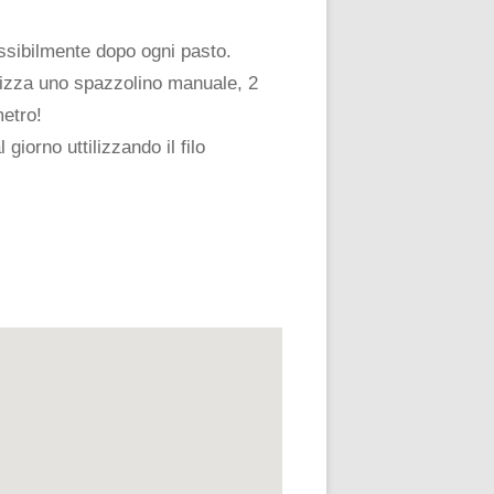
ossibilmente dopo ogni pasto.
ilizza uno spazzolino manuale, 2
metro!
giorno uttilizzando il filo