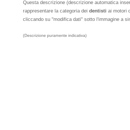
Questa descrizione (descrizione automatica inseri
rappresentare la categoria dei
dentisti
ai motori d
cliccando su "modifica dati" sotto l'immagine a sin
(Descrizione puramente indicativa)