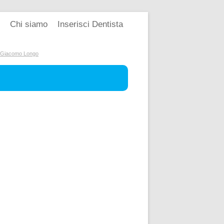
Chi siamo
Inserisci Dentista
. Giacomo Longo