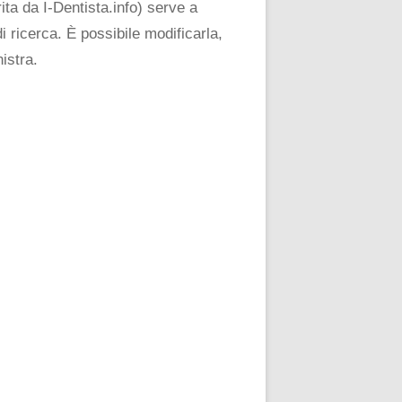
ta da I-Dentista.info) serve a
i ricerca. È possibile modificarla,
istra.