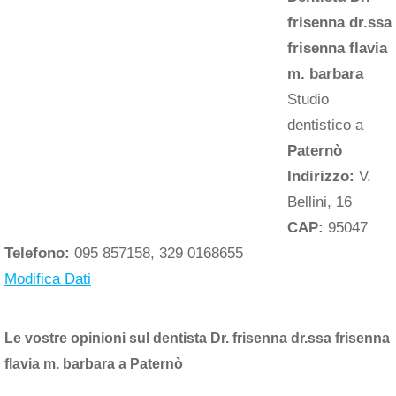
frisenna dr.ssa
frisenna flavia
m. barbara
Studio
dentistico a
Paternò
Indirizzo:
V.
Bellini, 16
CAP:
95047
Telefono:
095 857158, 329 0168655
Modifica Dati
Le vostre opinioni sul dentista Dr. frisenna dr.ssa frisenna
flavia m. barbara a Paternò