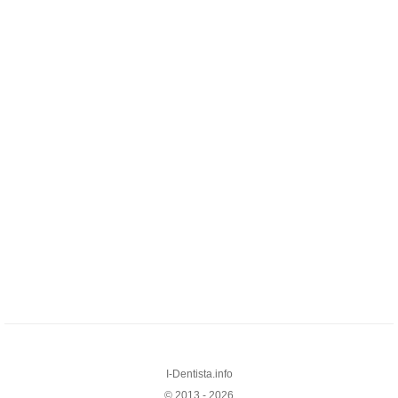
I-Dentista.info
© 2013 - 2026