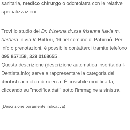
sanitaria,
medico chirurgo
o odontoiatra con le relative
specializzazioni.
Trovi lo studio del
Dr. frisenna dr.ssa frisenna flavia m.
barbara
in via
V. Bellini, 16
nel comune di
Paternò
. Per
info o prenotazioni, è possibile contattarci tramite telefono
095 857158, 329 0168655
.
Questa descrizione (descrizione automatica inserita da I-
Dentista.info) serve a rappresentare la categoria dei
dentisti
ai motori di ricerca. È possibile modificarla,
cliccando su "modifica dati" sotto l'immagine a sinistra.
(Descrizione puramente indicativa)