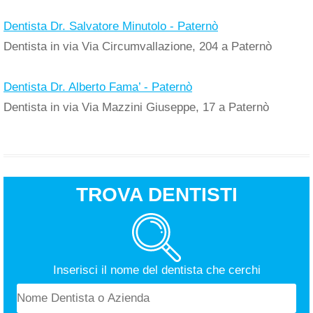
Dentista Dr. Salvatore Minutolo - Paternò
Dentista in via Via Circumvallazione, 204 a Paternò
Dentista Dr. Alberto Fama’ - Paternò
Dentista in via Via Mazzini Giuseppe, 17 a Paternò
TROVA DENTISTI
Inserisci il nome del dentista che cerchi