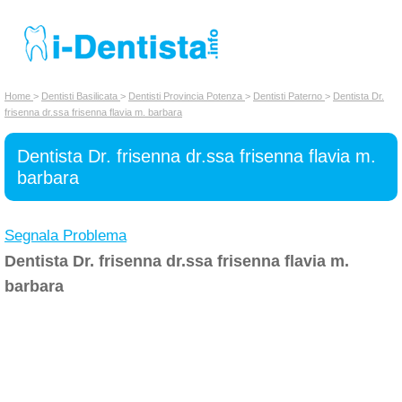
INSERISCI DENTISTA
Home
>
Dentisti Basilicata
>
Dentisti Provincia Potenza
>
Dentisti Paterno
>
Dentista Dr.
frisenna dr.ssa frisenna flavia m. barbara
Chi siamo
Dentista Dr. frisenna dr.ssa frisenna flavia m.
barbara
Segnala Problema
Dentista Dr. frisenna dr.ssa frisenna flavia m.
barbara