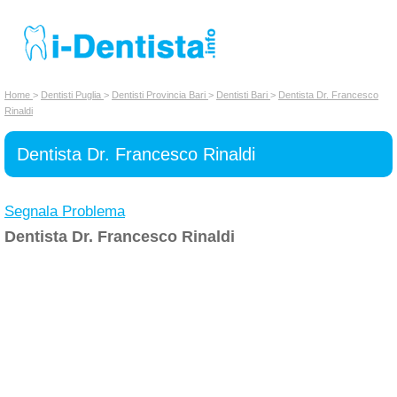
INSERISCI DENTISTA
Home
>
Dentisti Puglia
>
Dentisti Provincia Bari
>
Dentisti Bari
>
Dentista Dr. Francesco
Rinaldi
Chi siamo
Dentista Dr. Francesco Rinaldi
Segnala Problema
Dentista Dr. Francesco Rinaldi