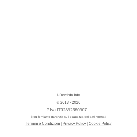
I-Dentista.info
© 2013 - 2026
Non forniamo garanzia sull esattezza dei dati riportati
Termini e Condizioni
|
Privacy Policy
|
Cookie Policy