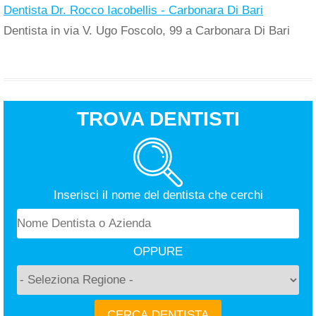
Dentista Dr. Rocco Iacobellis - Carbonara Di Bari
Dentista in via V. Ugo Foscolo, 99 a Carbonara Di Bari
TROVA DENTISTI
Inserisci il nome del dentista che cerchi
OPPURE