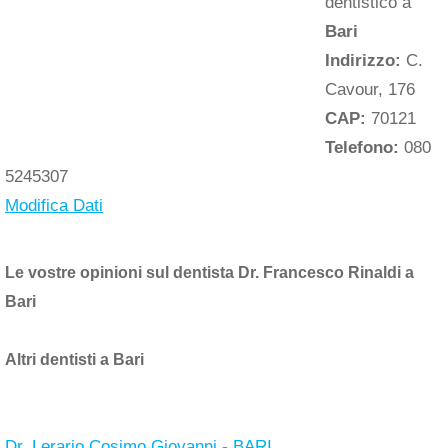
dentistico a
Bari
Indirizzo:
C.
Cavour, 176
CAP:
70121
Telefono:
080
5245307
Modifica Dati
Le vostre opinioni sul dentista Dr. Francesco Rinaldi a
Bari
Altri dentisti a Bari
Dr. Lerario Cosimo Giovanni - BARI