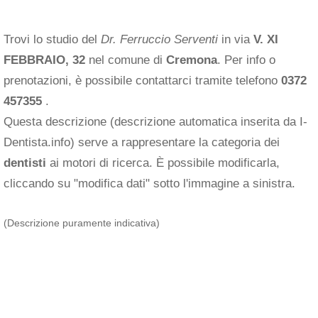
Trovi lo studio del
Dr. Ferruccio Serventi
in via
V. XI
FEBBRAIO, 32
nel comune di
Cremona
. Per info o
prenotazioni, è possibile contattarci tramite telefono
0372
457355
.
Questa descrizione (descrizione automatica inserita da I-
Dentista.info) serve a rappresentare la categoria dei
dentisti
ai motori di ricerca. È possibile modificarla,
cliccando su "modifica dati" sotto l'immagine a sinistra.
(Descrizione puramente indicativa)