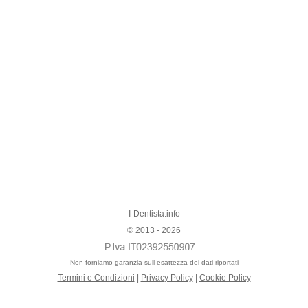
I-Dentista.info
© 2013 - 2026
Non forniamo garanzia sull esattezza dei dati riportati
Termini e Condizioni
|
Privacy Policy
|
Cookie Policy