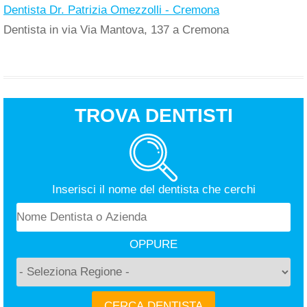
Dentista Dr. Patrizia Omezzolli - Cremona
Dentista in via Via Mantova, 137 a Cremona
TROVA DENTISTI
Inserisci il nome del dentista che cerchi
OPPURE