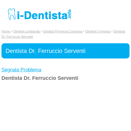
INSERISCI DENTISTA
Home
>
Dentisti Lombardia
>
Dentisti Provincia Cremona
>
Dentisti Cremona
>
Dentista
Dr. Ferruccio Serventi
Chi siamo
Dentista Dr. Ferruccio Serventi
Segnala Problema
Dentista Dr. Ferruccio Serventi