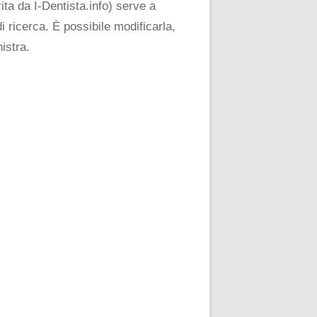
ta da I-Dentista.info) serve a
i ricerca. È possibile modificarla,
istra.