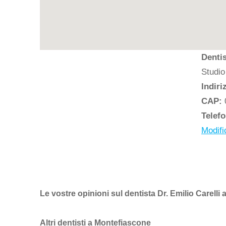
Dentis
Studio
Indiri
CAP:
Telef
Modifi
Le vostre opinioni sul dentista Dr. Emilio Carelli
Altri dentisti a Montefiascone