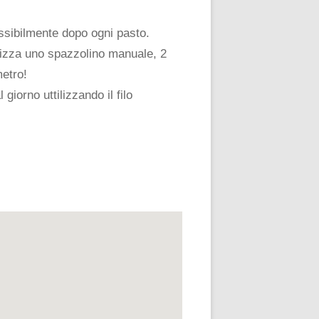
ossibilmente dopo ogni pasto.
ilizza uno spazzolino manuale, 2
metro!
giorno uttilizzando il filo