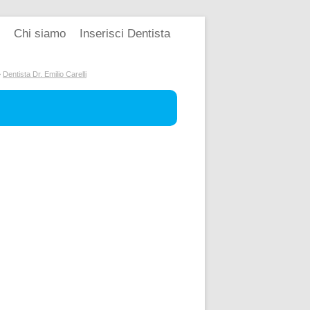
Chi siamo
Inserisci Dentista
>
Dentista Dr. Emilio Carelli