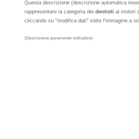
Questa descrizione (descrizione automatica inseri
rappresentare la categoria dei
dentisti
ai motori d
cliccando su "modifica dati" sotto l'immagine a sin
(Descrizione puramente indicativa)