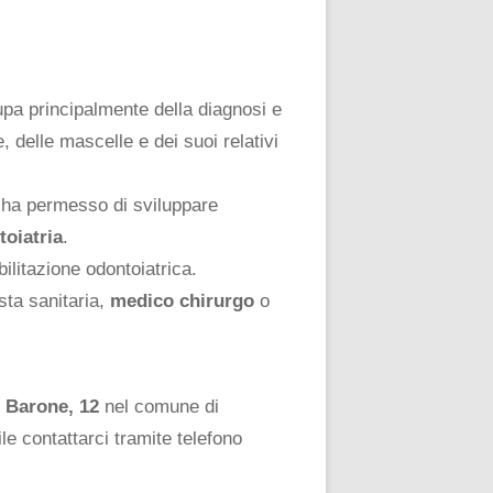
pa principalmente della diagnosi e
, delle mascelle e dei suoi relativi
i ha permesso di sviluppare
toiatria
.
ilitazione odontoiatrica.
sta sanitaria,
medico chirurgo
o
l Barone, 12
nel comune di
ile contattarci tramite telefono