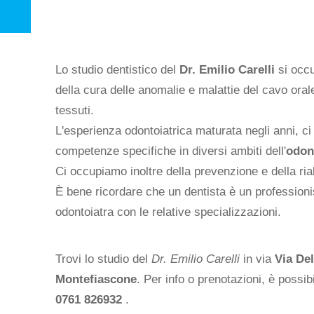
Lo studio dentistico del
Dr. Emilio Carelli
si occu
della cura delle anomalie e malattie del cavo orale
tessuti.
L'esperienza odontoiatrica maturata negli anni, c
competenze specifiche in diversi ambiti dell'
odon
Ci occupiamo inoltre della prevenzione e della riab
È bene ricordare che un dentista è un professioni
odontoiatra con le relative specializzazioni.
Trovi lo studio del
Dr. Emilio Carelli
in via
Via De
Montefiascone
. Per info o prenotazioni, è possib
0761 826932
.