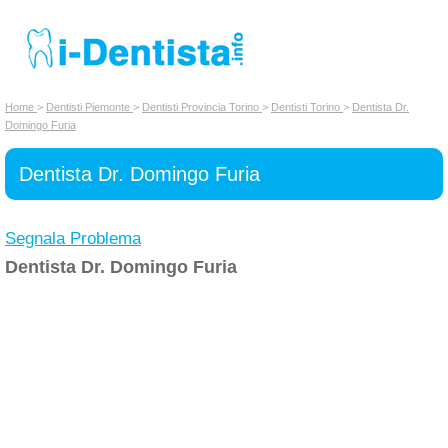
INSERISCI DENTISTA
Home
>
Dentisti Piemonte
>
Dentisti Provincia Torino
>
Dentisti Torino
>
Dentista Dr.
Domingo Furia
Chi siamo
Dentista Dr. Domingo Furia
Segnala Problema
Dentista Dr. Domingo Furia