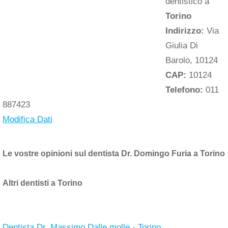
dentistico a
Torino
Indirizzo:
Via
Giulia Di
Barolo, 10124
CAP:
10124
Telefono:
011
887423
Modifica Dati
Le vostre opinioni sul dentista Dr. Domingo Furia a Torino
Altri dentisti a Torino
Dentista Dr. Massimo Dalle molle - Torino