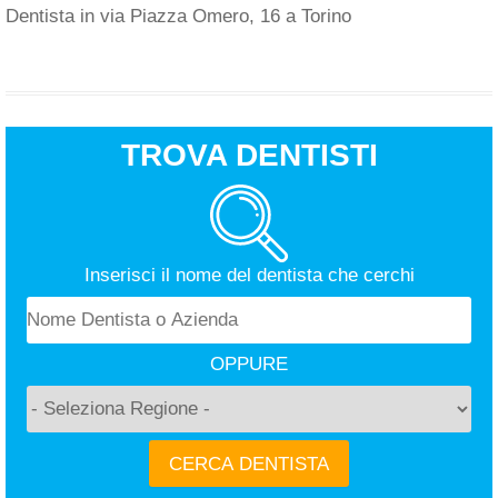
Dentista in via Piazza Omero, 16 a Torino
TROVA DENTISTI
Inserisci il nome del dentista che cerchi
OPPURE