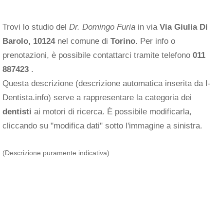
Trovi lo studio del
Dr. Domingo Furia
in via
Via Giulia Di
Barolo, 10124
nel comune di
Torino
. Per info o
prenotazioni, è possibile contattarci tramite telefono
011
887423
.
Questa descrizione (descrizione automatica inserita da I-
Dentista.info) serve a rappresentare la categoria dei
dentisti
ai motori di ricerca. È possibile modificarla,
cliccando su "modifica dati" sotto l'immagine a sinistra.
(Descrizione puramente indicativa)