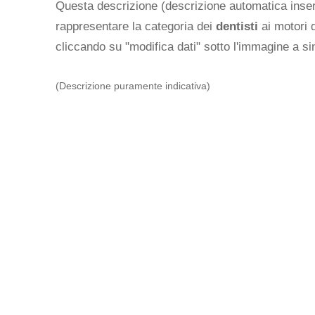
Questa descrizione (descrizione automatica inseri
rappresentare la categoria dei
dentisti
ai motori d
cliccando su "modifica dati" sotto l'immagine a sin
(Descrizione puramente indicativa)