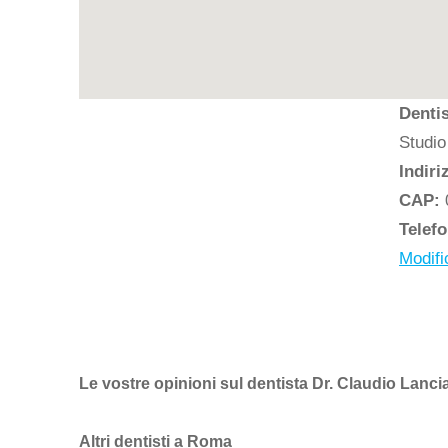
Dentis
Studio
Indiri
CAP:
Telef
Modifi
Le vostre opinioni sul dentista Dr. Claudio Lanc
Altri dentisti a Roma