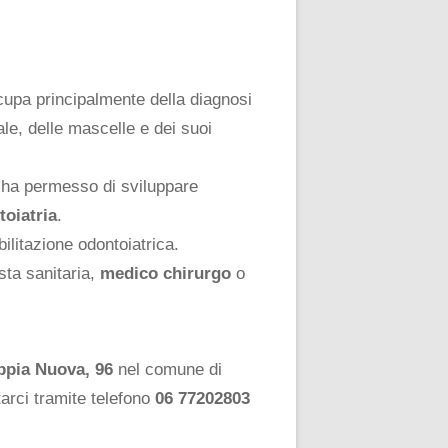
upa principalmente della diagnosi
ale, delle mascelle e dei suoi
i ha permesso di sviluppare
toiatria
.
ilitazione odontoiatrica.
sta sanitaria,
medico chirurgo
o
ppia Nuova, 96
nel comune di
tarci tramite telefono
06 77202803