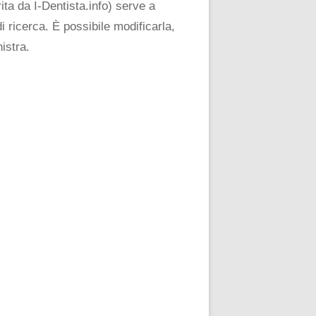
ta da I-Dentista.info) serve a
i ricerca. È possibile modificarla,
istra.