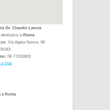
ta Dr. Claudio Lancia
 dentistico a
Roma
zzo:
Via Appia Nuova, 96
00183
ono:
06 77202803
ca Dati
ia a Roma