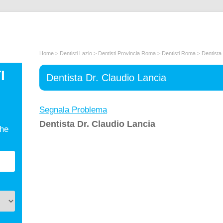
Home
>
Dentisti Lazio
>
Dentisti Provincia Roma
>
Dentisti Roma
>
Dentista
I
Dentista Dr. Claudio Lancia
Segnala Problema
Dentista Dr. Claudio Lancia
che