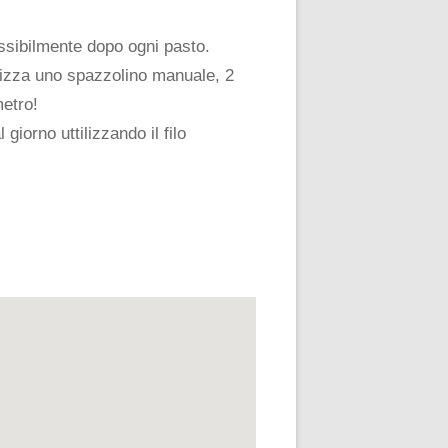
ossibilmente dopo ogni pasto.
ilizza uno spazzolino manuale, 2
metro!
giorno uttilizzando il filo