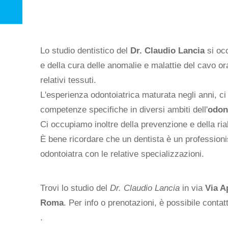
Lo studio dentistico del
Dr. Claudio Lancia
si occ
e della cura delle anomalie e malattie del cavo or
relativi tessuti.
L'esperienza odontoiatrica maturata negli anni, c
competenze specifiche in diversi ambiti dell'
odon
Ci occupiamo inoltre della prevenzione e della riab
È bene ricordare che un dentista è un professioni
odontoiatra con le relative specializzazioni.
Trovi lo studio del
Dr. Claudio Lancia
in via
Via A
Roma
. Per info o prenotazioni, è possibile contat
.