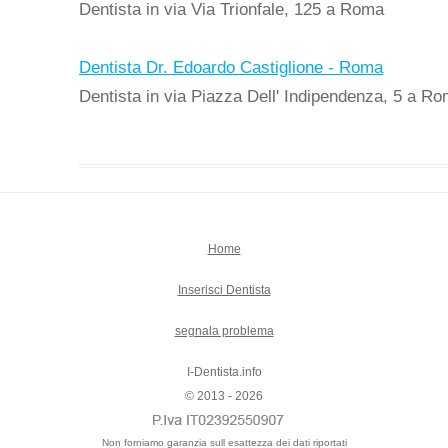
Dentista in via Via Trionfale, 125 a Roma
Dentista Dr. Edoardo Castiglione - Roma
Dentista in via Piazza Dell' Indipendenza, 5 a R
Home
Inserisci Dentista
segnala problema
I-Dentista.info
© 2013 - 2026
Non forniamo garanzia sull esattezza dei dati riportati