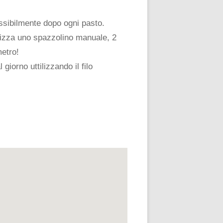
ossibilmente dopo ogni pasto.
ilizza uno spazzolino manuale, 2
metro!
giorno uttilizzando il filo