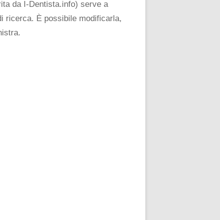
ta da I-Dentista.info) serve a
i ricerca. È possibile modificarla,
istra.