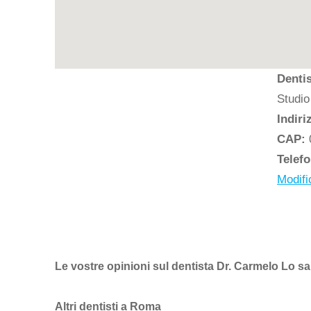
Denti
Studio
Indiri
CAP:
Telef
Modifi
Le vostre opinioni sul dentista Dr. Carmelo Lo 
Altri dentisti a Roma