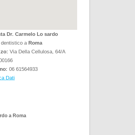
sta Dr. Carmelo Lo sardo
 dentistico a
Roma
zzo:
Via Della Cellulosa, 64/A
00166
ono:
06 61564933
ca Dati
sardo a Roma