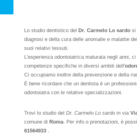
Lo studio dentistico del
Dr. Carmelo Lo sardo
si
diagnosi e della cura delle anomalie e malattie de
suoi relativi tessuti.
L'esperienza odontoiatrica maturata negli anni, c
competenze specifiche in diversi ambiti dell'
odon
Ci occupiamo inoltre della prevenzione e della riab
È bene ricordare che un dentista è un professioni
odontoiatra con le relative specializzazioni.
Trovi lo studio del
Dr. Carmelo Lo sardo
in via
Vi
comune di
Roma
. Per info o prenotazioni, è poss
61564933
.