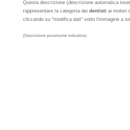
Questa descrizione (descrizione automatica inseri
rappresentare la categoria dei
dentisti
ai motori d
cliccando su "modifica dati" sotto l'immagine a sin
(Descrizione puramente indicativa)