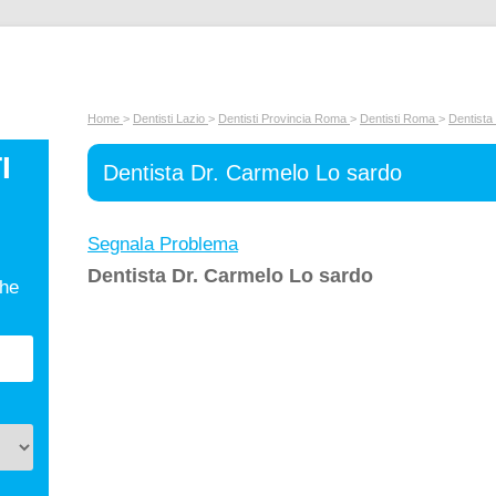
Home
>
Dentisti Lazio
>
Dentisti Provincia Roma
>
Dentisti Roma
>
Dentista
I
Dentista Dr. Carmelo Lo sardo
Segnala Problema
Dentista Dr. Carmelo Lo sardo
che