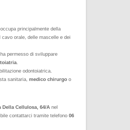
 occupa principalmente della
l cavo orale, delle mascelle e dei
i ha permesso di sviluppare
toiatria
.
ilitazione odontoiatrica.
sta sanitaria,
medico chirurgo
o
a Della Cellulosa, 64/A
nel
ibile contattarci tramite telefono
06