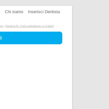
Chi siamo
Inserisci Dentista
ine
>
Dentista Dr. Carlo ambulatorio co Cuberli
i