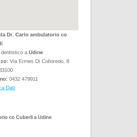
ta Dr. Carlo ambulatorio co
li
 dentistico a
Udine
zzo:
Via Ermes Di Colloredo, 8
33100
ono:
0432 479911
ca Dati
orio co Cuberli a Udine