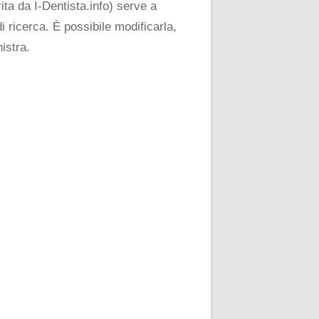
ta da I-Dentista.info) serve a
i ricerca. È possibile modificarla,
istra.