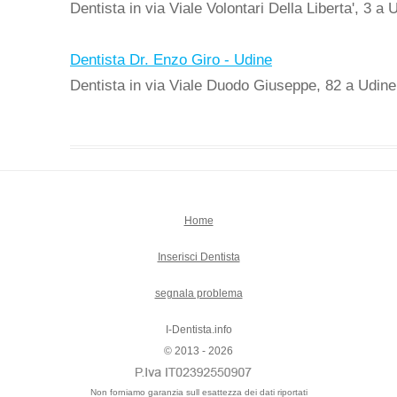
Dentista in via Viale Volontari Della Liberta', 3 a 
Dentista Dr. Enzo Giro - Udine
Dentista in via Viale Duodo Giuseppe, 82 a Udine
Home
Inserisci Dentista
segnala problema
I-Dentista.info
© 2013 - 2026
Non forniamo garanzia sull esattezza dei dati riportati