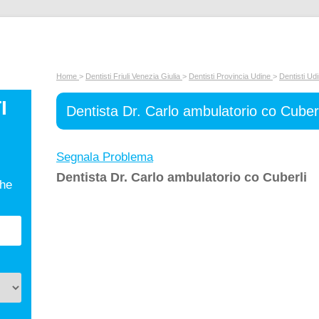
Home
>
Dentisti Friuli Venezia Giulia
>
Dentisti Provincia Udine
>
Dentisti Ud
I
Dentista Dr. Carlo ambulatorio co Cuberl
Segnala Problema
Dentista Dr. Carlo ambulatorio co Cuberli
che