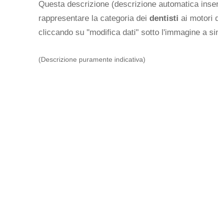
Questa descrizione (descrizione automatica inseri
rappresentare la categoria dei
dentisti
ai motori d
cliccando su "modifica dati" sotto l'immagine a sin
(Descrizione puramente indicativa)