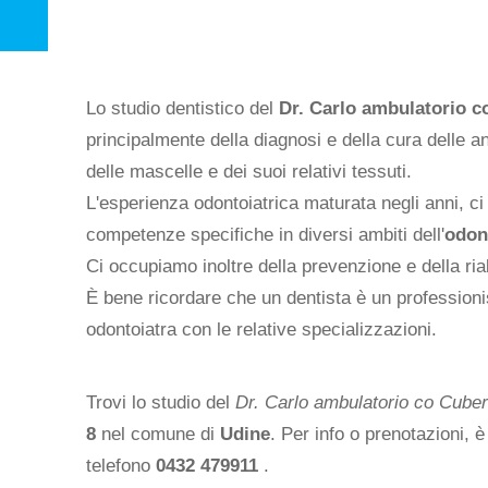
Lo studio dentistico del
Dr. Carlo ambulatorio c
principalmente della diagnosi e della cura delle a
delle mascelle e dei suoi relativi tessuti.
L'esperienza odontoiatrica maturata negli anni, c
competenze specifiche in diversi ambiti dell'
odon
Ci occupiamo inoltre della prevenzione e della riab
È bene ricordare che un dentista è un professioni
odontoiatra con le relative specializzazioni.
Trovi lo studio del
Dr. Carlo ambulatorio co Cuber
8
nel comune di
Udine
. Per info o prenotazioni, è
telefono
0432 479911
.