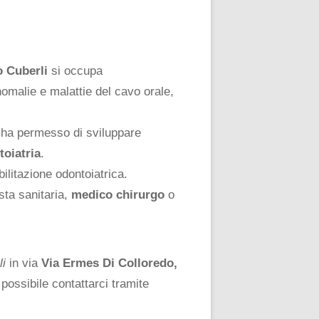
o Cuberli
si occupa
nomalie e malattie del cavo orale,
i ha permesso di sviluppare
toiatria
.
ilitazione odontoiatrica.
sta sanitaria,
medico chirurgo
o
li
in via
Via Ermes Di Colloredo,
 possibile contattarci tramite