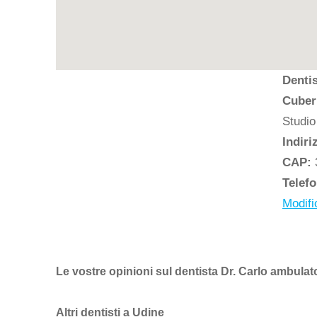
Dentis
Cuber
Studio
Indiri
CAP:
Telef
Modifi
Le vostre opinioni sul dentista Dr. Carlo ambulat
Altri dentisti a Udine