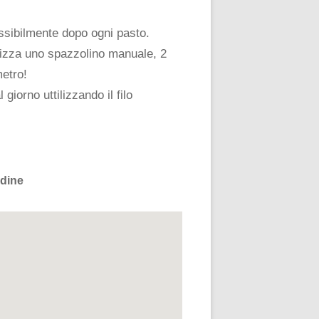
ossibilmente dopo ogni pasto.
ilizza uno spazzolino manuale, 2
metro!
giorno uttilizzando il filo
Udine