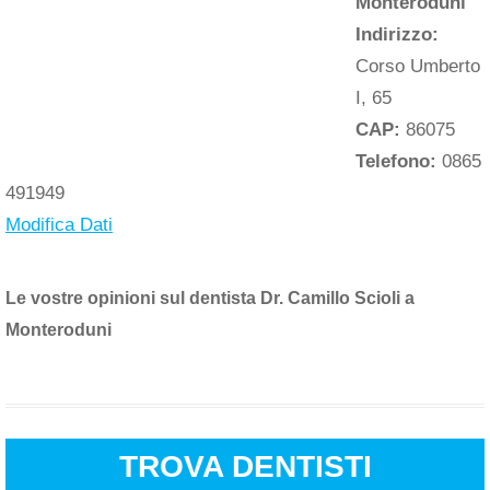
Monteroduni
Indirizzo:
Corso Umberto
I, 65
CAP:
86075
Telefono:
0865
491949
Modifica Dati
Le vostre opinioni sul dentista Dr. Camillo Scioli a
Monteroduni
TROVA DENTISTI