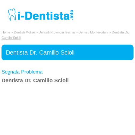
INSERISCI DENTISTA
Home
>
Dentisti Molise
>
Dentisti Provincia Isernia
>
Dentisti Monteroduni
>
Dentista Dr.
Camillo Scioli
Chi siamo
Dentista Dr. Camillo Scioli
Segnala Problema
Dentista Dr. Camillo Scioli