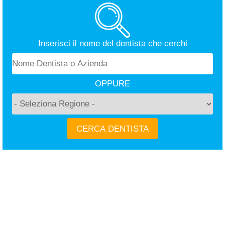
Inserisci il nome del dentista che cerchi
OPPURE