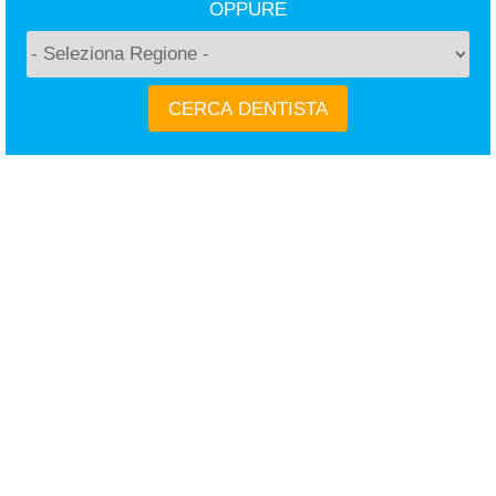
OPPURE