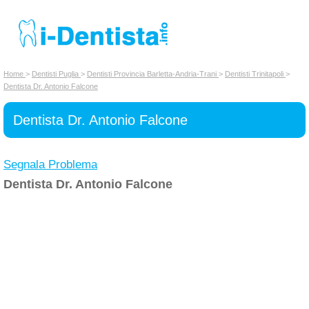
INSERISCI DENTISTA
Home
>
Dentisti Puglia
>
Dentisti Provincia Barletta-Andria-Trani
>
Dentisti Trinitapoli
>
Dentista Dr. Antonio Falcone
Chi siamo
Dentista Dr. Antonio Falcone
Segnala Problema
Dentista Dr. Antonio Falcone