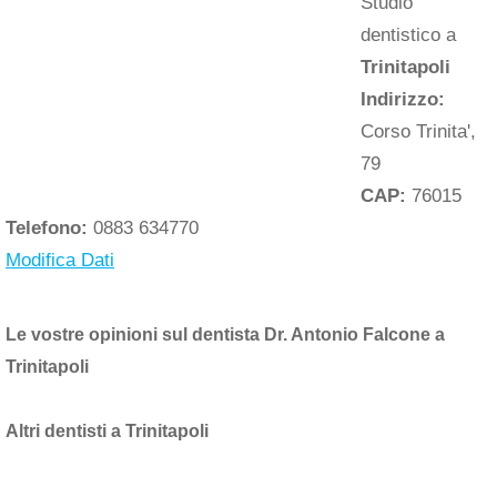
Studio
dentistico a
Trinitapoli
Indirizzo:
Corso Trinita',
79
CAP:
76015
Telefono:
0883 634770
Modifica Dati
Le vostre opinioni sul dentista Dr. Antonio Falcone a
Trinitapoli
Altri dentisti a Trinitapoli