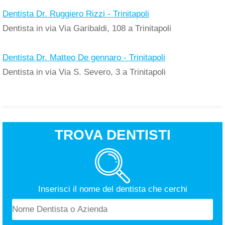
Dentista Dr. Ruggiero Rizzi - Trinitapoli
Dentista in via Via Garibaldi, 108 a Trinitapoli
Dentista Dr. Matteo De gennaro - Trinitapoli
Dentista in via Via S. Severo, 3 a Trinitapoli
TROVA DENTISTI
Inserisci il nome del dentista che cerchi