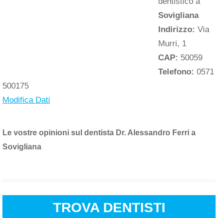
dentistico a
Sovigliana
Indirizzo:
Via
Murri, 1
CAP:
50059
Telefono:
0571
500175
Modifica Dati
Le vostre opinioni sul dentista Dr. Alessandro Ferri a
Sovigliana
TROVA DENTISTI