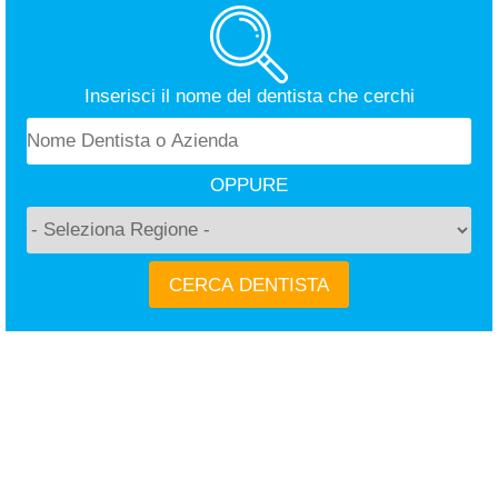
Inserisci il nome del dentista che cerchi
OPPURE