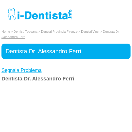
INSERISCI DENTISTA
Home
>
Dentisti Toscana
>
Dentisti Provincia Firenze
>
Dentisti Vinci
>
Dentista Dr.
Alessandro Ferri
Chi siamo
Dentista Dr. Alessandro Ferri
Segnala Problema
Dentista Dr. Alessandro Ferri